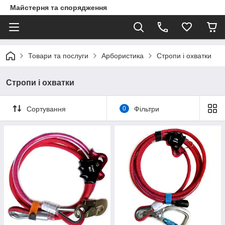
Майстерня та спорядження
Товари та послуги
Арбористика
Стропи і охватки
Стропи і охватки
Сортування
0
Фільтри