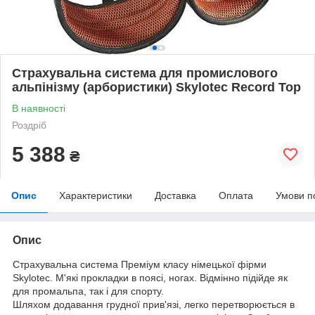
Страхувальна система для промислового
альпінізму (арбористики) Skylotec Record Top
В наявності
Роздріб
5 388
₴
Опис
Характеристики
Доставка
Оплата
Умови п
Опис
Страхувальна система Преміум класу німецької фірми
Skylotec. М'які прокладки в поясі, ногах. Відмінно підійде як
для промальпа, так і для спорту.
Шляхом додавання грудної прив'язі, легко перетворюється в