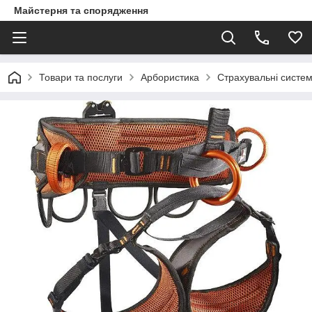
Майстерня та спорядження
Товари та послуги
Арбористика
Страхувальні систе