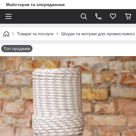
Майстерня та спорядження
Товари та послуги
Шнури та мотузки для промислового 
Топ продажів