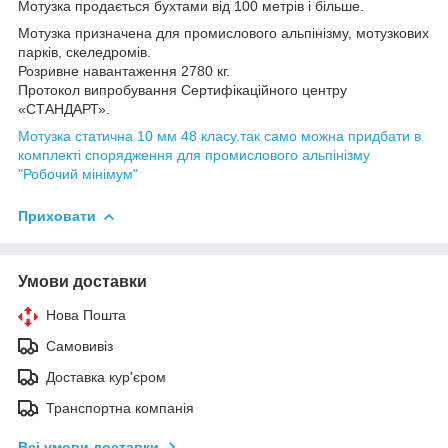
Мотузка продається бухтами від 100 метрів і більше.
Мотузка призначена для промислового альпінізму, мотузкових
парків, скеледромів.
Розривне навантаження 2780 кг.
Протокол випробування Сертифікаційного центру
«СТАНДАРТ».
Мотузка статична 10 мм 48 класу.так само можна придбати в
комплекті спорядження для промислового альпінізму
"Робочий мінімум"
Приховати
Умови доставки
Нова Пошта
Самовивіз
Доставка кур'єром
Транспортна компанія
Всі умови доставки