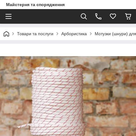
Майстерня та спорядження
Товари та послуги
Арбористика
Мотузки (шнури) дл