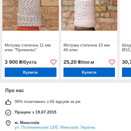
Мотузка статична 11 мм
Мотузка статична 10 мм
Шну
клас "Промальп"
40 клас
Ø10,
3 900
25,20
30,
₴/бухта
₴/пог.м
Купити
Купити
Про нас
98% позитивних з 56 відгуків за рік
Працює з 19.07.2015
м. Миколаїв
ул. Потемкинская 13/5, Миколаїв, Україна