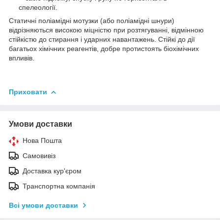
спелеології.
Статичні поліамідні мотузки (або поліамідні шнури)
відрізняються високою міцністю при розтягуванні, відмінною
стійкістю до стирання і ударних навантажень. Стійкі до дії
багатьох хімічних реагентів, добре протистоять біохімічних
впливів.
Приховати
Умови доставки
Нова Пошта
Самовивіз
Доставка кур'єром
Транспортна компанія
Всі умови доставки