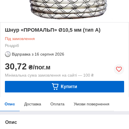
Шнур «ПРОМАЛЬП» Ø10,5 мм (тип А)
Під замовлення
Роздріб
Відправка з
16 серпня 2026
30,72
₴/пог.м
Мінімальна сума замовлення на сайті — 100 ₴
Купити
Опис
Доставка
Оплата
Умови повернення
Опис