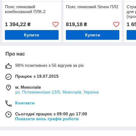
Пояс лямковий
Пояс лямковий Sinew ПЛ2
Стра
комбінований ПЛК-2
для 
(про
1 394,22
819,18
1 6
₴
₴
Купити
Купити
Про нас
98% позитивних з 56 відгуків за рік
Працює з 19.07.2015
м. Миколаїв
ул. Потемкинская 13/5, Миколаїв, Україна
Контакти
Сьогодні працює з 09:00 до 17:00
Показати весь графік роботи