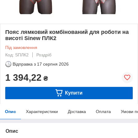
Пояс лямковий комбінований для роботи на
висоті Sinew ПЛК2
Під замовлення
Код: SПЛК2
Роздріб
Відправка з
17 серпня 2026
1 394,22
₴
Купити
Опис
Характеристики
Доставка
Оплата
Умови п
Опис