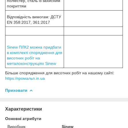
поліестер, сталь із захисним
покриттям
Відповідність вимогам: ДСТУ
EN 358:2017, 361:2017
Sinew ПЛК2 можна придбати
в комплекті спорядження для
висотних робіт на
металоконструкціях Sinew
Більше спорядження для висотних робіт на нашому сайті:
https:/промальп.in.ua
Приховати
Характеристики
Основні атрибути
Виробник
Sinew