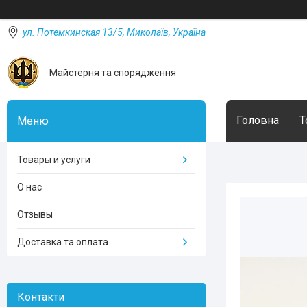
ул. Потемкинская 13/5, Миколаїв, Україна
Майстерня та спорядження
Головна
Т
Товары и услуги
О нас
Отзывы
Доставка та оплата