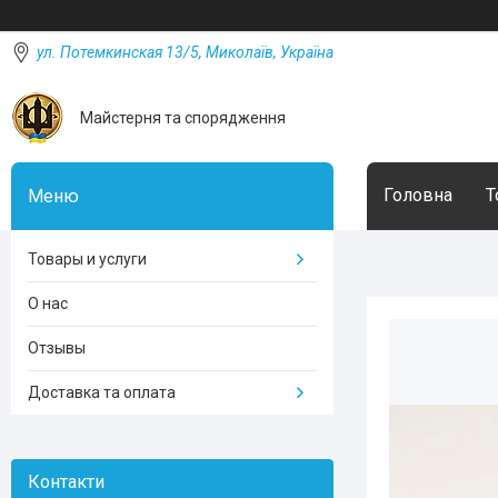
ул. Потемкинская 13/5, Миколаїв, Україна
Майстерня та спорядження
Головна
Т
Товары и услуги
О нас
Отзывы
Доставка та оплата