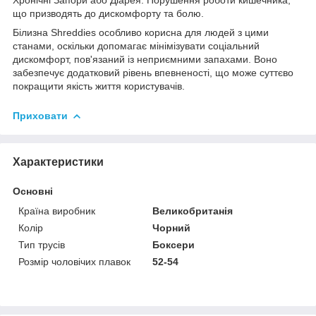
що призводять до дискомфорту та болю.
Білизна Shreddies особливо корисна для людей з цими
станами, оскільки допомагає мінімізувати соціальний
дискомфорт, пов'язаний із неприємними запахами. Воно
забезпечує додатковий рівень впевненості, що може суттєво
покращити якість життя користувачів.
Приховати
Характеристики
Основні
Країна виробник
Великобританія
Колір
Чорний
Тип трусів
Боксери
Розмір чоловічих плавок
52-54