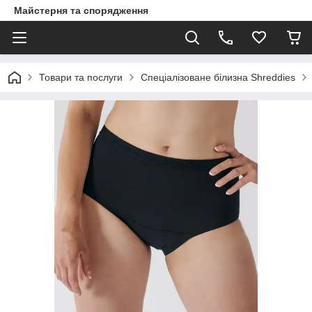
Майстерня та спорядження
Товари та послуги
Спеціалізоване білизна Shreddies