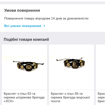
Умови повернення
Повернення товару впродовж 14 днів за домовленістю
Всі умови повернення
Подібні товари компанії
Браслет з гільз 92-га
Браслет з гільз 36-та
Брас
окрема штурмова бригада
окрема бригада морської
окре
«XCII»
піхоти
бриг