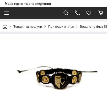
Майстерня та спорядження
Товари та послуги
Прикраси з гільз
Браслет з гільз 