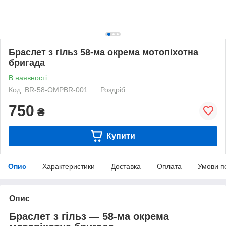
Браслет з гільз 58-ма окрема мотопіхотна
бригада
В наявності
Код: BR-58-OMPBR-001
Роздріб
750
₴
Купити
Опис
Характеристики
Доставка
Оплата
Умови п
Опис
Браслет з гільз — 58-ма окрема