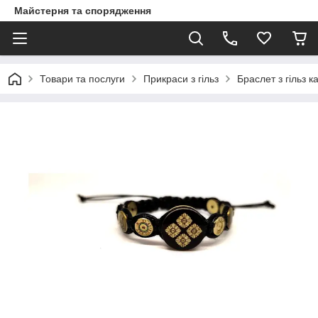
Майстерня та спорядження
Товари та послуги
Прикраси з гільз
Браслет з гільз к