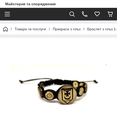
Майстерня та спорядження
Товари та послуги
Прикраси з гільз
Браслет з гільз 