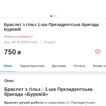
Браслет з гільз 1-ша Президентська бригада
Буревій
Немає в наявності
Код: BR-BUREVIY-001
Роздріб
750
₴
Опис
Характеристики
Доставка
Оплата
Умови п
Опис
Браслет з гільз - 1-ша Президентська
бригада «Буревій»
Браслет ручної роботи
із символікою 1-ї Президентської