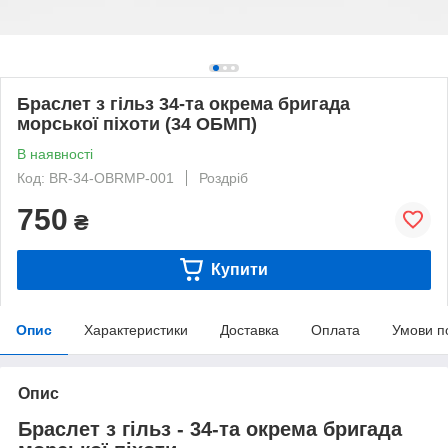
Браслет з гільз 34-та окрема бригада
морської піхоти (34 ОБМП)
В наявності
Код: BR-34-OBRMP-001
Роздріб
750
₴
Купити
Опис
Характеристики
Доставка
Оплата
Умови п
Опис
Браслет з гільз - 34-та окрема бригада