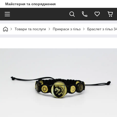
Майстерня та спорядження
Товари та послуги
Прикраси з гільз
Браслет з гільз 